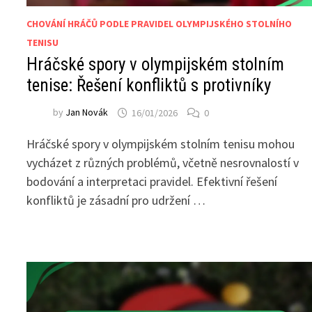
CHOVÁNÍ HRÁČŮ PODLE PRAVIDEL OLYMPIJSKÉHO STOLNÍHO
TENISU
Hráčské spory v olympijském stolním
tenise: Řešení konfliktů s protivníky
by
Jan Novák
16/01/2026
0
Hráčské spory v olympijském stolním tenisu mohou
vycházet z různých problémů, včetně nesrovnalostí v
bodování a interpretaci pravidel. Efektivní řešení
konfliktů je zásadní pro udržení …