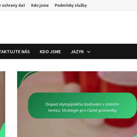
 ochrany dat
Kdo jsme
Podmínky služby
TAKTUJTE NÁS
KDO JSME
JAZYK