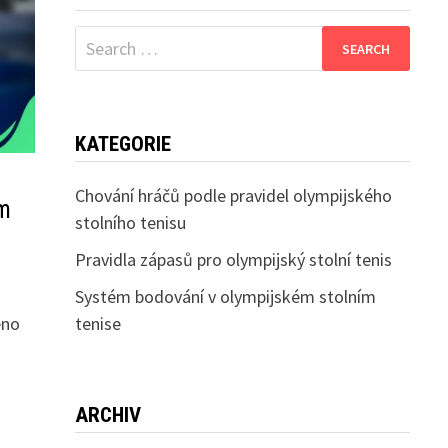
Search
for:
KATEGORIE
Chování hráčů podle pravidel olympijského
ím
stolního tenisu
Pravidla zápasů pro olympijský stolní tenis
Systém bodování v olympijském stolním
eno
tenise
ARCHIV