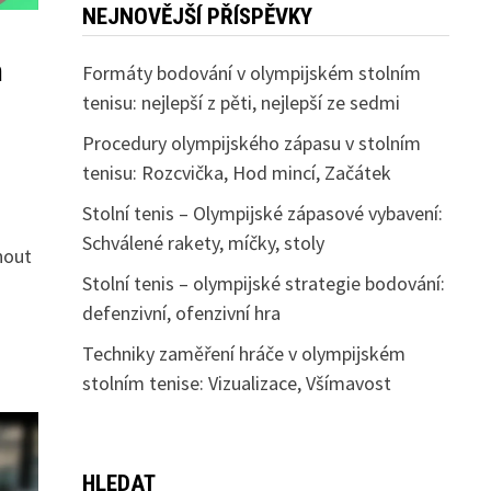
NEJNOVĚJŠÍ PŘÍSPĚVKY
m
Formáty bodování v olympijském stolním
tenisu: nejlepší z pěti, nejlepší ze sedmi
Procedury olympijského zápasu v stolním
tenisu: Rozcvička, Hod mincí, Začátek
Stolní tenis – Olympijské zápasové vybavení:
a
Schválené rakety, míčky, stoly
nout
Stolní tenis – olympijské strategie bodování:
defenzivní, ofenzivní hra
Techniky zaměření hráče v olympijském
stolním tenise: Vizualizace, Všímavost
HLEDAT