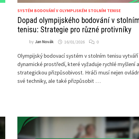
SYSTÉM BODOVÁNÍ V OLYMPIJSKÉM STOLNÍM TENISE
Dopad olympijského bodování v stolní
tenisu: Strategie pro různé protivníky
by
Jan Novák
16/01/2026
0
Olympijský bodovací systém v stolním tenisu vytváří
dynamické prostředí, které vyžaduje rychlé myšlení 
strategickou přizpůsobivost. Hráči musí nejen ovlád
své techniky, ale také přizpůsobit …