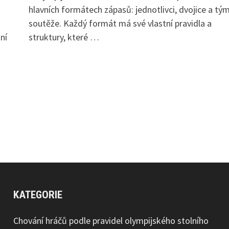
hlavních formátech zápasů: jednotlivci, dvojice a tý
soutěže. Každý formát má své vlastní pravidla a
ní
struktury, které …
KATEGORIE
Chování hráčů podle pravidel olympijského stolního