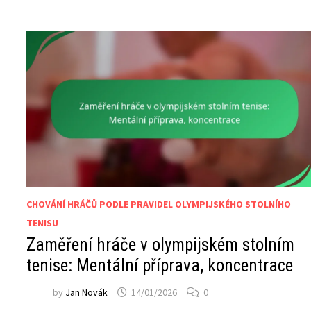
CHOVÁNÍ HRÁČŮ PODLE PRAVIDEL OLYMPIJSKÉHO STOLNÍHO
TENISU
Zaměření hráče v olympijském stolním
tenise: Mentální příprava, koncentrace
by
Jan Novák
14/01/2026
0