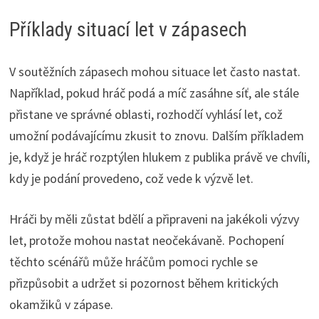
Příklady situací let v zápasech
V soutěžních zápasech mohou situace let často nastat.
Například, pokud hráč podá a míč zasáhne síť, ale stále
přistane ve správné oblasti, rozhodčí vyhlásí let, což
umožní podávajícímu zkusit to znovu. Dalším příkladem
je, když je hráč rozptýlen hlukem z publika právě ve chvíli,
kdy je podání provedeno, což vede k výzvě let.
Hráči by měli zůstat bdělí a připraveni na jakékoli výzvy
let, protože mohou nastat neočekávaně. Pochopení
těchto scénářů může hráčům pomoci rychle se
přizpůsobit a udržet si pozornost během kritických
okamžiků v zápase.