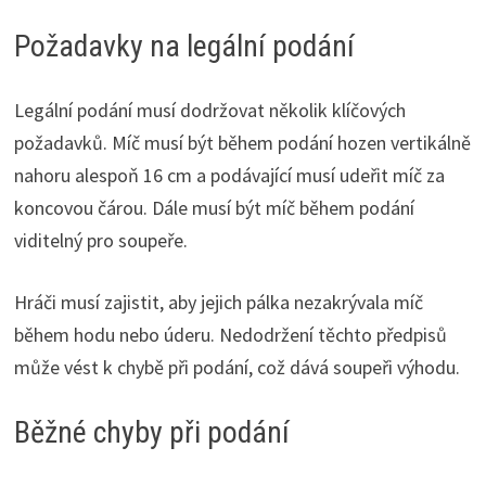
Požadavky na legální podání
Legální podání musí dodržovat několik klíčových
požadavků. Míč musí být během podání hozen vertikálně
nahoru alespoň 16 cm a podávající musí udeřit míč za
koncovou čárou. Dále musí být míč během podání
viditelný pro soupeře.
Hráči musí zajistit, aby jejich pálka nezakrývala míč
během hodu nebo úderu. Nedodržení těchto předpisů
může vést k chybě při podání, což dává soupeři výhodu.
Běžné chyby při podání