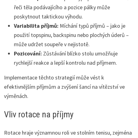
řeči těla podávajícího a pozice pálky může
poskytnout taktickou výhodu.
Variabilita příjmů:
Míchání typů příjmů – jako je
použití topspinu, backspinu nebo plochých úderů –
může udržet soupeře v nejistotě.
Pozicování:
Zůstávání blízko stolu umožňuje
rychlejší reakce a lepší kontrolu nad příjmem.
Implementace těchto strategií může vést k
efektivnějším příjmům a zvýšení šancí na vítězství ve
výměnách.
Vliv rotace na příjmy
Rotace hraje významnou roli ve stolním tenisu, zejména