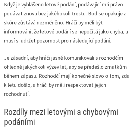
Když je vyhlášeno letové podání, podávající má právo
podávat znovu bez jakéhokoli trestu. Bod se opakuje a
skóre zůstává nezměněno. Hráči by měli být
informováni, že letové podání se nepočítá jako chyba, a
musí si udržet pozornost pro následující podání.
Je zásadní, aby hráči jasně komunikovali s rozhodčím
ohledně jakýchkoli výzev let, aby se předešlo zmatkům
během zápasu. Rozhodčí mají konečné slovo o tom, zda
k letu došlo, a hráči by měli respektovat jejich
rozhodnutí.
Rozdíly mezi letovými a chybovými
podáními