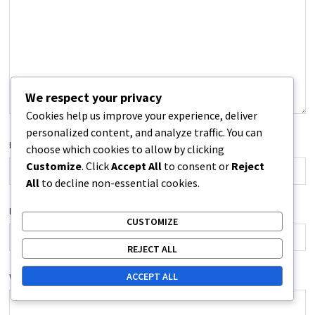
We respect your privacy
Cookies help us improve your experience, deliver
personalized content, and analyze traffic. You can
NAME
*
choose which cookies to allow by clicking
Customize
. Click
Accept All
to consent or
Reject
All
to decline non-essential cookies.
EMAIL
*
CUSTOMIZE
REJECT ALL
ACCEPT ALL
WEBSITE