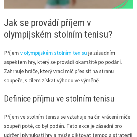
Jak se provádí příjem v
olympijském stolním tenisu?
Příjem
v olympijském stolním tenisu
je zásadním
aspektem hry, který se provádí okamžitě po podání.
Zahrnuje hráče, který vrací míč přes síť na stranu
soupeře, s cílem získat výhodu ve výměně.
Definice příjmu ve stolním tenisu
Příjem ve stolním tenisu se vztahuje na čin vrácení míče
soupeři poté, co byl podán. Tato akce je zásadní pro
udržení plynulosti hry a může diktovat tempo a strategii