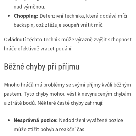
nad výměnou.
Chopping:
Defenzivní technika, která dodává míči
backspin, což ztěžuje soupeři vrátit míč.
Ovládnutí těchto technik může výrazně zvýšit schopnost
hráče efektivně vracet podání.
Běžné chyby při příjmu
Mnoho hráčů má problémy se svými příjmy kvůli běžným
pastem. Tyto chyby mohou vést k nevynuceným chybám
a ztrátě bodů. Některé časté chyby zahrnují:
Nesprávná pozice:
Nedodržení vyvážené pozice
může ztížit pohyb a reakční čas.