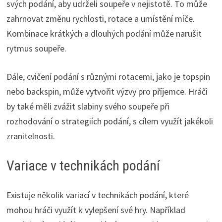
svých podání, aby udrželi soupeře v nejistotě. To může
zahrnovat změnu rychlosti, rotace a umístění míče.
Kombinace krátkých a dlouhých podání může narušit
rytmus soupeře.
Dále, cvičení podání s různými rotacemi, jako je topspin
nebo backspin, může vytvořit výzvy pro příjemce. Hráči
by také měli zvážit slabiny svého soupeře při
rozhodování o strategiích podání, s cílem využít jakékoli
zranitelnosti.
Variace v technikách podání
Existuje několik variací v technikách podání, které
mohou hráči využít k vylepšení své hry. Například