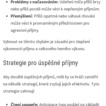
Problémy s načasováním:
Udeření míče příliš brzy
nebo příliš pozdě může vést k nepřesným příjmům.
Přemýšlení:
Příliš opatrné nebo váhavé chování
může vést k promarněným příležitostem pro
agresivní příjmy.
Vyhnout se těmto chybám je zásadní pro zlepšení
výkonnosti příjmu a celkového herního výkonu.
Strategie pro úspěšné příjmy
Aby dosáhli úspěšných příjmů, měli by se hráči zaměřit
na několik strategií, které zvyšují jejich efektivitu. Tyto
strategie zahrnují:
Čtení soupeře:
Anticipace typu podání na základě