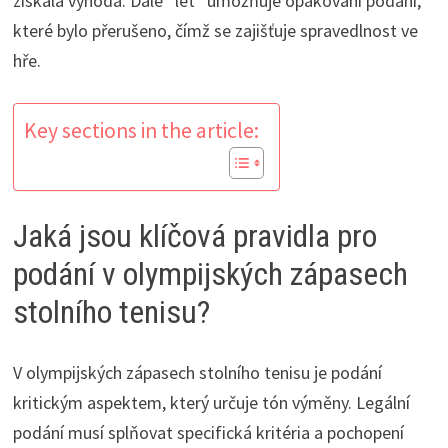
získala výhoda. Dále “let” umožňuje opakování podání,
které bylo přerušeno, čímž se zajišťuje spravedlnost ve
hře.
Key sections in the article:
Jaká jsou klíčová pravidla pro
podání v olympijských zápasech
stolního tenisu?
V olympijských zápasech stolního tenisu je podání
kritickým aspektem, který určuje tón výměny. Legální
podání musí splňovat specifická kritéria a pochopení