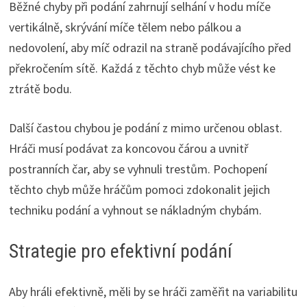
Běžné chyby při podání zahrnují selhání v hodu míče
vertikálně, skrývání míče tělem nebo pálkou a
nedovolení, aby míč odrazil na straně podávajícího před
překročením sítě. Každá z těchto chyb může vést ke
ztrátě bodu.
Další častou chybou je podání z mimo určenou oblast.
Hráči musí podávat za koncovou čárou a uvnitř
postranních čar, aby se vyhnuli trestům. Pochopení
těchto chyb může hráčům pomoci zdokonalit jejich
techniku podání a vyhnout se nákladným chybám.
Strategie pro efektivní podání
Aby hráli efektivně, měli by se hráči zaměřit na variabilitu