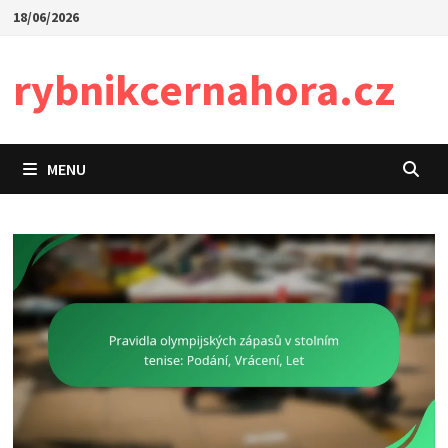
Skip
18/06/2026
to
content
rybnikcernahora.cz
MENU