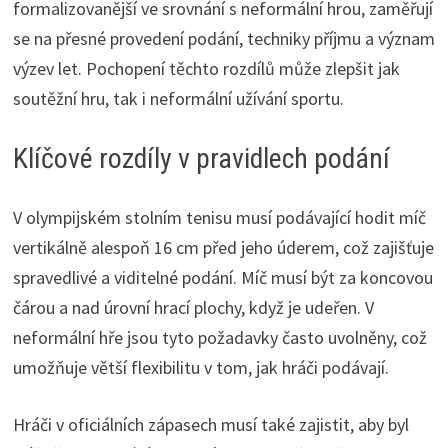
formalizovanější ve srovnání s neformální hrou, zaměřují
se na přesné provedení podání, techniky příjmu a význam
výzev let. Pochopení těchto rozdílů může zlepšit jak
soutěžní hru, tak i neformální užívání sportu.
Klíčové rozdíly v pravidlech podání
V olympijském stolním tenisu musí podávající hodit míč
vertikálně alespoň 16 cm před jeho úderem, což zajišťuje
spravedlivé a viditelné podání. Míč musí být za koncovou
čárou a nad úrovní hrací plochy, když je udeřen. V
neformální hře jsou tyto požadavky často uvolněny, což
umožňuje větší flexibilitu v tom, jak hráči podávají.
Hráči v oficiálních zápasech musí také zajistit, aby byl