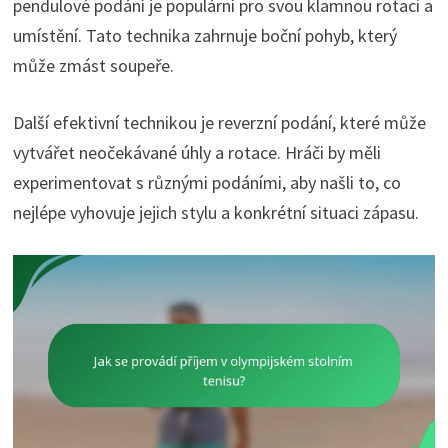
pendulové podání je populární pro svou klamnou rotaci a
umístění. Tato technika zahrnuje boční pohyb, který
může zmást soupeře.
Další efektivní technikou je reverzní podání, které může
vytvářet neočekávané úhly a rotace. Hráči by měli
experimentovat s různými podáními, aby našli to, co
nejlépe vyhovuje jejich stylu a konkrétní situaci zápasu.