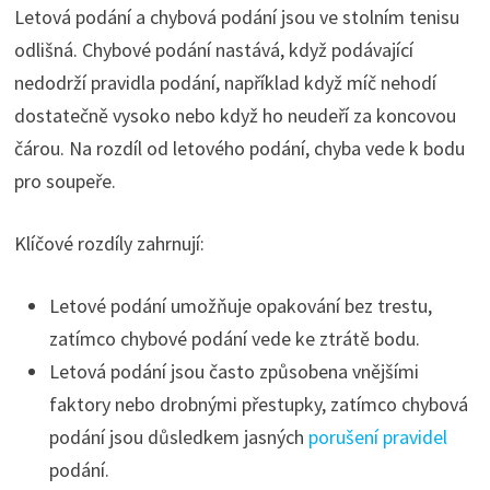
Letová podání a chybová podání jsou ve stolním tenisu
odlišná. Chybové podání nastává, když podávající
nedodrží pravidla podání, například když míč nehodí
dostatečně vysoko nebo když ho neudeří za koncovou
čárou. Na rozdíl od letového podání, chyba vede k bodu
pro soupeře.
Klíčové rozdíly zahrnují:
Letové podání umožňuje opakování bez trestu,
zatímco chybové podání vede ke ztrátě bodu.
Letová podání jsou často způsobena vnějšími
faktory nebo drobnými přestupky, zatímco chybová
podání jsou důsledkem jasných
porušení pravidel
podání.