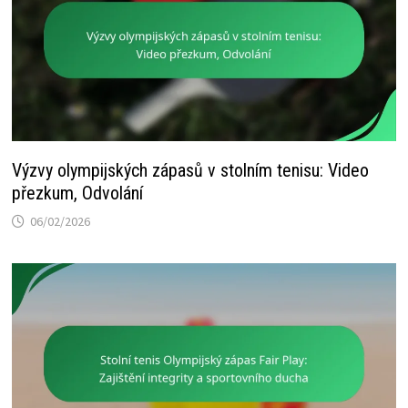
Výzvy olympijských zápasů v stolním tenisu: Video
přezkum, Odvolání
06/02/2026