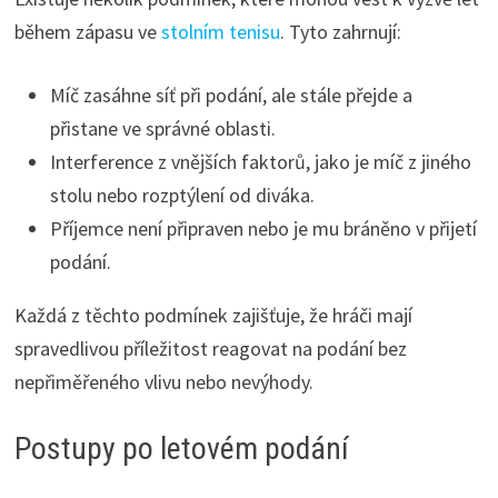
během zápasu ve
stolním tenisu
. Tyto zahrnují:
Míč zasáhne síť při podání, ale stále přejde a
přistane ve správné oblasti.
Interference z vnějších faktorů, jako je míč z jiného
stolu nebo rozptýlení od diváka.
Příjemce není připraven nebo je mu bráněno v přijetí
podání.
Každá z těchto podmínek zajišťuje, že hráči mají
spravedlivou příležitost reagovat na podání bez
nepřiměřeného vlivu nebo nevýhody.
Postupy po letovém podání