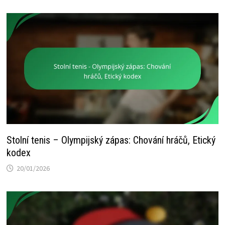
Stolní tenis – Olympijský zápas: Chování hráčů, Etický
kodex
20/01/2026