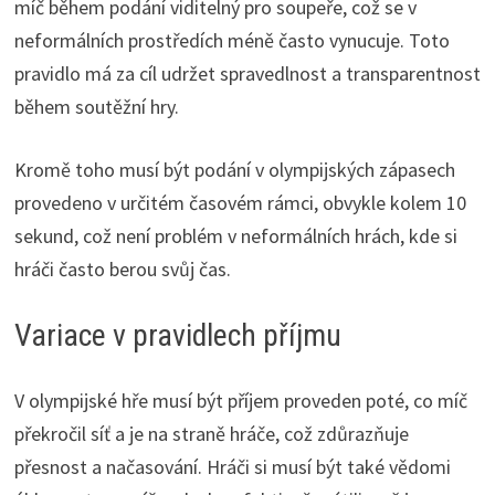
míč během podání viditelný pro soupeře, což se v
neformálních prostředích méně často vynucuje. Toto
pravidlo má za cíl udržet spravedlnost a transparentnost
během soutěžní hry.
Kromě toho musí být podání v olympijských zápasech
provedeno v určitém časovém rámci, obvykle kolem 10
sekund, což není problém v neformálních hrách, kde si
hráči často berou svůj čas.
Variace v pravidlech příjmu
V olympijské hře musí být příjem proveden poté, co míč
překročil síť a je na straně hráče, což zdůrazňuje
přesnost a načasování. Hráči si musí být také vědomi