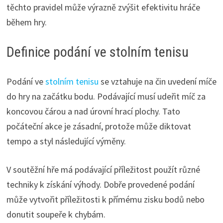
těchto pravidel může výrazně zvýšit efektivitu hráče
během hry.
Definice podání ve stolním tenisu
Podání ve
stolním tenisu
se vztahuje na čin uvedení míče
do hry na začátku bodu. Podávající musí udeřit míč za
koncovou čárou a nad úrovní hrací plochy. Tato
počáteční akce je zásadní, protože může diktovat
tempo a styl následující výměny.
V soutěžní hře má podávající příležitost použít různé
techniky k získání výhody. Dobře provedené podání
může vytvořit příležitosti k přímému zisku bodů nebo
donutit soupeře k chybám.